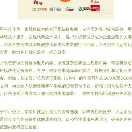
星科技作为一家规模庞大的管理系统服务商，专注于为客户提供高效、可
网络技术服务。在现代商业环境中，客户系统管理已成为企业运营的关键
，牵星科技凭借其深厚的技术积累和丰富的行业经验，为各类企业定制化
方案，助力客户优化流程、提升效率。
户系统管理的价格因服务内容、系统复杂度和企业规模而异。牵星科技通
用模块化定价策略，客户可根据需求选择基础管理、数据分析和定制开发
务。例如，基础客户关系管理系统（CRM）的年费可能在10,000至50,00
之间，而涉及大数据处理和AI集成的综合管理平台，价格可能高达数十万
。价格还受部署方式（如云端或本地部署）、维护支持和培训服务等因素
。
于中小企业，牵星科技提供灵活的套餐选项，以降低初始投资；大型企业
通过长期合作获得更优的成本效益。该公司注重服务透明化，确保客户在
范围内获得最佳价值。